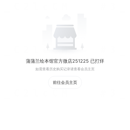
蒲蒲兰绘本馆官方微店251225 已打烊
如需查看历史购买记录请查看会员主页
前往会员主页